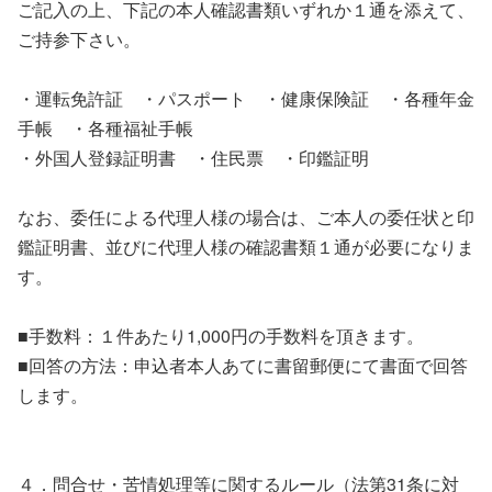
ご記入の上、下記の本人確認書類いずれか１通を添えて、
ご持参下さい。
・運転免許証 ・パスポート ・健康保険証 ・各種年金
手帳 ・各種福祉手帳
・外国人登録証明書 ・住民票 ・印鑑証明
なお、委任による代理人様の場合は、ご本人の委任状と印
鑑証明書、並びに代理人様の確認書類１通が必要になりま
す。
■手数料：１件あたり1,000円の手数料を頂きます。
■回答の方法：申込者本人あてに書留郵便にて書面で回答
します。
４．問合せ・苦情処理等に関するルール（法第31条に対