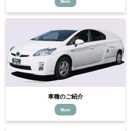
More
車種のご紹介
More