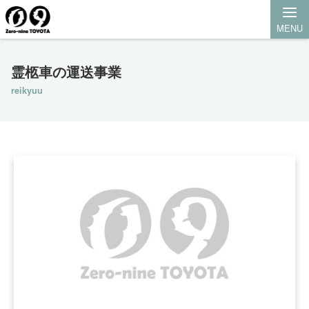
MENU
霊柩車の運送事業
reikyuu